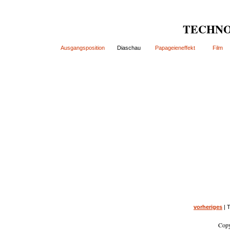
TECHNO
Ausgangsposition
Diaschau
Papageieneffekt
Film
vorheriges
| 
Copy