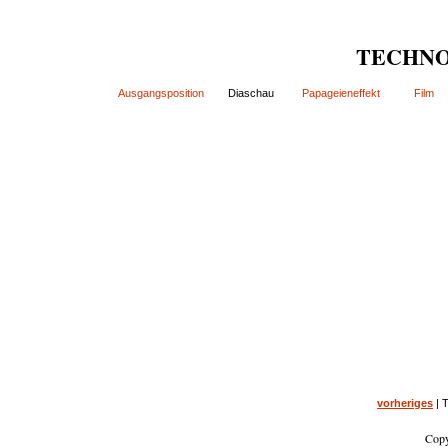
TECHNO
Ausgangsposition
Diaschau
Papageieneffekt
Film
vorheriges
| 
Copy